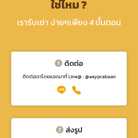
ใช่ไหม ?
เรารับเช่า ง่ายๆเพียง 4 ขั้นตอน
ติดต่อ
ติดต่อเราโดยแอดมาที่ Line@ : @aeyprabaan
ส่งรูป