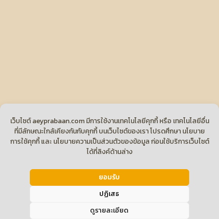
เว็บไซต์ aeyprabaan.com มีการใช้งานเทคโนโลยีคุกกี้ หรือ เทคโนโลยีอื่น
ที่มีลักษณะใกล้เคียงกันกับคุกกี้ บนเว็บไซต์ของเรา โปรดศึกษา นโยบาย
การใช้คุกกี้ และ นโยบายความเป็นส่วนตัวของข้อมูล ก่อนใช้บริการเว็บไซต์
ได้ที่ลิงค์ด้านล่าง
ยอมรับ
ปฏิเสธ
ส่งรูปตีราคาพระ...คลิ๊ก
ดูรายละเอียด